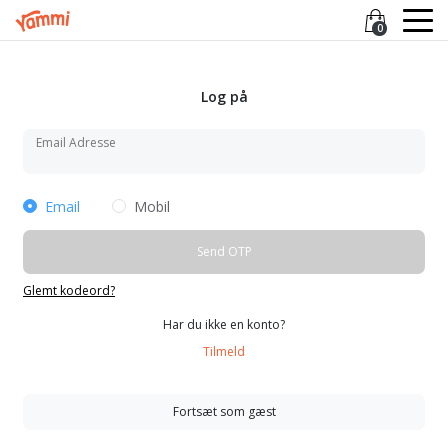
0
Log på
Email Adresse
Email
Mobil
Send OTP
Glemt kodeord?
Har du ikke en konto?
Tilmeld
Fortsæt som gæst