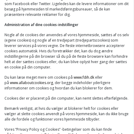
som Facebook eller Twitter. Ligeledes kan de levere informationer om dit
besøg på hjemmesiden til markedsføringsbureauer, så de kan
præsentere relevante reklamer for dig.
Administration af dine cookies-indstillinger
Nogle af de cookies der anvendes af vores hjemmeside, sættes af os selv
(egene cookies) og nogle af en tredjepart (tredjepartscookies) som
leverer services på vores vegne. De fleste internetbrowsere accepterer
cookies automatisk. Hvis du foretrækker det, kan du dog ændre
indstillingerne på din browser så du på de fleste browsere kan forhindre
helt at der sættes cookies eller, du kan blive oplyst hver gang der sættes
en cookie på din computer.
Du kan læse meget mere om cookies på
www.fdih.dk
eller
på
www.allaboutcookies.org
, der begge indeholder yderligere
informationer om cookies og hvordan du kan blokerer for dem.
Cookies der er placeret på din computer, kan nemt slettes efterfølgende.
Bemærk venligst, at hvis du vælger at blokerer helt for cookies eller
vælger at slette cookies anvendt på vores hjemmeside, kan du ikke bruge
alle de fordele og funktioner vores hjemmeside tilbyder.
Vores ”Privacy Policy og Cookies” -betingelser som du kan finde