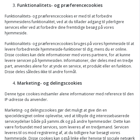
Funktionalitets- og præferencecookies
Funktionalitets- og præferencecookies er med til at forbedre
hjemmesidens funktionalitet, ved at du tillader adgang til yderligere
services eller ved at forbedre dine fremtidige besøg på vores
hjemmeside.
Funktionalitets- og præferencecookies bruges på vores hjemmeside til at
levere forbedrende hjemmeside-funktioner til dig, mens du er online.
Disse cookies kan dele informationer med vores partnere, for at kunne
levere servicen på hjemmesiden. Informationer, der deles med en tredje
part, anvendes alene for at ynde en service, et produkt eller en funktion.
Disse deles således ikke til andre formål.
Marketing- og delingscookies
Denne type cookies indsamler alene informationer med reference til den
IP-adresse du anvender.
Marketing- og delingscookies gør det muligt at give din en
specieldesignet online oplevelse, ved at tilbyde dig interessebaserede
serviceydelser både på yammi.dk og på andre hjemmesider. Dette kan
være forbundet med services, som leveres af en tredjemand. Servicen
leveres til os mod registrering af, at du tidligere har besøgt vores
hjemmeside. Disse cookies kan også linke eller henvise til sociale netværk