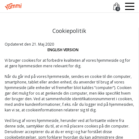
0
Cookiepolitik
Opdateret den 21. Maj 2020
ENGLISH VERSION
Vi bruger cookies for at forbedre kvaliteten af vores hjemmeside og for
at gøre hjemmesiden mere relevant for dig.
Når du går ind på vores hjemmeside, sendes en cookie til din computer,
smartphone, tablet eller anden enhed, du anvender til brug af vores
hjemmeside (alle enheder vil fremefter blot kaldes ”computer”). Cookien
gør det mulig for os at genkende din computer, men ikke specifikt hvem
der bruger den. Ved at sammenholde identifikationsnummeret i cookien,
med andre kundeinformationer, f.eks. når du logger ind på hjemmesiden,
kan vi se, at cookieinformationen relaterer sig til dig.
Ved brug af vores hjemmeside, herunder ved at fortsætte videre fra
denne side, samtykker du til, at vi må placere cookies på din computer.
Derudover accepterer du at du er enig i og har forstået disse
cookiebetingelser, som forklarer hvordan du kan administrere dine