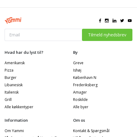
Tilmeld nyhedsbrev
Hvad har du lyst til?
By
Amerikansk
Greve
Pizza
Ishøj
Burger
København N
Libanesisk
Frederiksberg
Italiensk
Amager
Grill
Roskilde
Alle køkkentyper
Alle byer
Information
Om os
Om Yammi
Kontakt & Spørgsmål