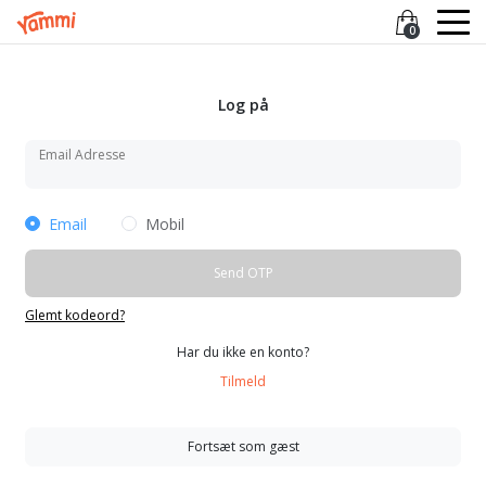
0
Log på
Email Adresse
Email
Mobil
Send OTP
Glemt kodeord?
Har du ikke en konto?
Tilmeld
Fortsæt som gæst