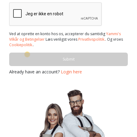
Ved at oprette en konto hos os, accepterer du samtidig
Yammi's
Vilkår og Betingelser
Læs venligst vores
Privatlivspolitik.
. Og vroes
Cookiepolitik.
.
Submit
Already have an account?
Login here