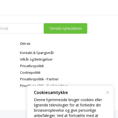
Tilmeld nyhedsbrev
Om os
Kontakt & Spørgsmål
Vilkår og Betingelser
Privatlivspolitik
Cookiepolitik
Privatlivspolitik - Partner
Privatlivspolitik - Kurérpartner
Cookiesamtykke
Denne hjemmeside bruger cookies eller
lignende teknologier for at forbedre din
browseroplevelse og give personlige
anbefalinger. Ved at fortsætte med at