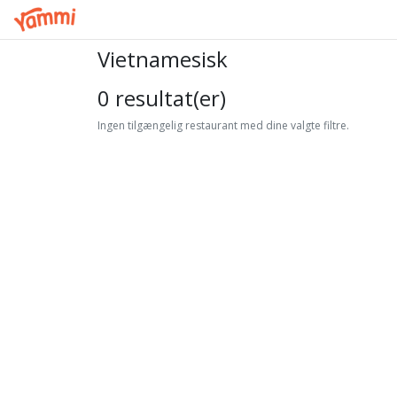
Vietnamesisk
0 resultat(er)
Ingen tilgængelig restaurant med dine valgte filtre.