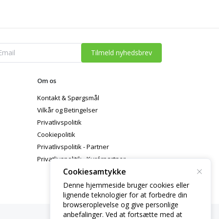
Tilmeld nyhedsbrev
Om os
Kontakt & Spørgsmål
Vilkår og Betingelser
Privatlivspolitik
Cookiepolitik
Privatlivspolitik - Partner
Privatlivspolitik - Kurérpartner
Cookiesamtykke
Denne hjemmeside bruger cookies eller
lignende teknologier for at forbedre din
browseroplevelse og give personlige
anbefalinger. Ved at fortsætte med at