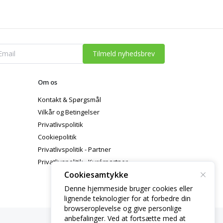
Tilmeld nyhedsbrev
Om os
Kontakt & Spørgsmål
Vilkår og Betingelser
Privatlivspolitik
Cookiepolitik
Privatlivspolitik - Partner
Privatlivspolitik - Kurérpartner
Cookiesamtykke
Denne hjemmeside bruger cookies eller
lignende teknologier for at forbedre din
browseroplevelse og give personlige
anbefalinger. Ved at fortsætte med at