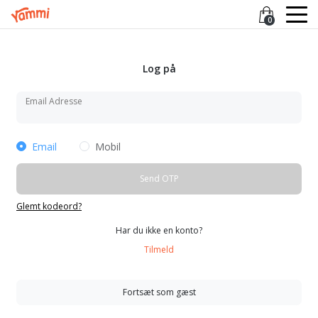
0
Log på
Email Adresse
Email
Mobil
Send OTP
Glemt kodeord?
Har du ikke en konto?
Tilmeld
Fortsæt som gæst